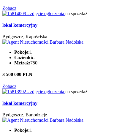
Zobacz
na sprzedaż
lokal komercyjny
Bydgoszcz, Kapuściska
Pokoje:
1
Łazienki:
-
Metraż:
750
3 500 000 PLN
Zobacz
na sprzedaż
lokal komercyjny
Bydgoszcz, Bartodzieje
Pokoje:
1