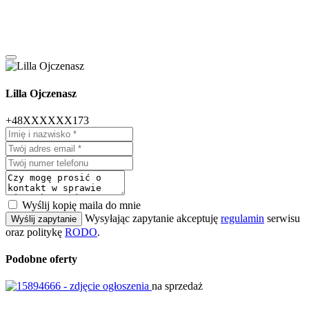
Lilla Ojczenasz
+48XXXXXX173
Wyślij kopię maila do mnie
Wysyłając zapytanie akceptuję
regulamin
serwisu
Wyślij zapytanie
oraz politykę
RODO
.
Podobne oferty
na sprzedaż