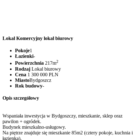
Lokal Komercyjny lokal biurowy
Pokoje
1
Łazienki
-
2
Powierzchnia
217m
Rodzaj
Lokal biurowy
Cena
1 300 000 PLN
Miasto
Bydgoszcz
Rok budowy
-
Opis szczegółowy
Wspaniała inwestycja w Bydgoszczy, mieszkanie, sklep oraz
pawilon + ogródek.
Budynek mieszkalno-usługowy.
Na piętrze znajduje się mieszkanie 85m2 (cztery pokoje, kuchnia i
łazienka),