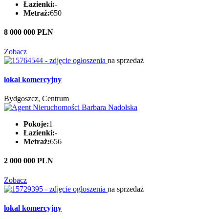
Łazienki:
-
Metraż:
650
8 000 000 PLN
Zobacz
na sprzedaż
lokal komercyjny
Bydgoszcz, Centrum
Pokoje:
1
Łazienki:
-
Metraż:
656
2 000 000 PLN
Zobacz
na sprzedaż
lokal komercyjny