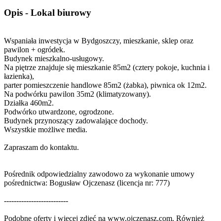
Opis - Lokal biurowy
Wspaniała inwestycja w Bydgoszczy, mieszkanie, sklep oraz
pawilon + ogródek.
Budynek mieszkalno-usługowy.
Na piętrze znajduje się mieszkanie 85m2 (cztery pokoje, kuchnia i
łazienka),
parter pomieszczenie handlowe 85m2 (żabka), piwnica ok 12m2.
Na podwórku pawilon 35m2 (klimatyzowany).
Działka 460m2.
Podwórko utwardzone, ogrodzone.
Budynek przynoszący zadowalające dochody.
Wszystkie możliwe media.
Zapraszam do kontaktu.
Pośrednik odpowiedzialny zawodowo za wykonanie umowy
pośrednictwa: Bogusław Ojczenasz (licencja nr: 777)
--------------------------
Podobne oferty i więcej zdjęć na www.ojczenasz.com. Również