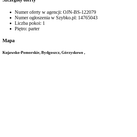
Numer oferty w agencji:
OJN-BS-122079
Numer ogłoszenia w Szybko.pl:
14765043
Liczba pokoi:
1
Piętro:
parter
Mapa
Kujawsko-Pomorskie, Bydgoszcz, Górzyskowo ,