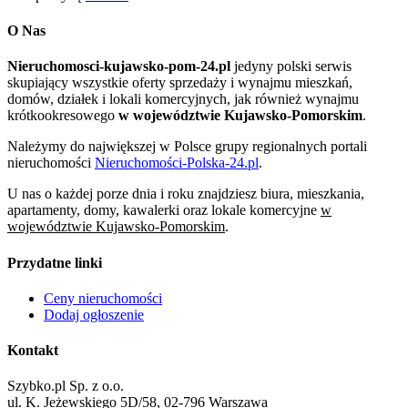
O Nas
Nieruchomosci-kujawsko-pom-24.pl
jedyny polski serwis
skupiający wszystkie oferty sprzedaży i wynajmu mieszkań,
domów, działek i lokali komercyjnych, jak również wynajmu
krótkookresowego
w województwie Kujawsko-Pomorskim
.
Należymy do największej w Polsce grupy regionalnych portali
nieruchomości
Nieruchomości-Polska-24.pl
.
U nas o każdej porze dnia i roku znajdziesz biura, mieszkania,
apartamenty, domy, kawalerki oraz lokale komercyjne
w
województwie Kujawsko-Pomorskim
.
Przydatne linki
Ceny nieruchomości
Dodaj ogłoszenie
Kontakt
Szybko.pl Sp. z o.o.
ul. K. Jeżewskiego 5D/58, 02-796 Warszawa