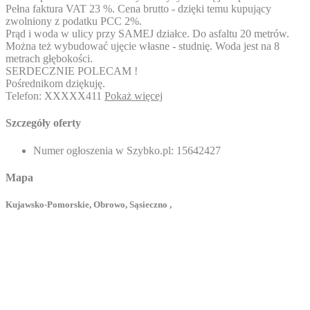
Pełna faktura VAT 23 %. Cena brutto - dzięki temu kupujący
zwolniony z podatku PCC 2%.
Prąd i woda w ulicy przy SAMEJ działce. Do asfaltu 20 metrów.
Można też wybudować ujęcie własne - studnię. Woda jest na 8
metrach głębokości.
SERDECZNIE POLECAM !
Pośrednikom dziękuję.
Telefon:
XXXXX411
Pokaż więcej
Szczegóły oferty
Numer ogłoszenia w Szybko.pl:
15642427
Mapa
Kujawsko-Pomorskie, Obrowo, Sąsieczno ,