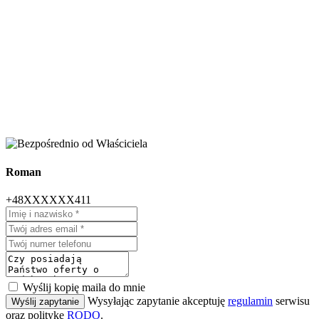
Roman
+48XXXXXX411
Wyślij kopię maila do mnie
Wysyłając zapytanie akceptuję
regulamin
serwisu
Wyślij zapytanie
oraz politykę
RODO
.