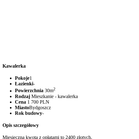
Kawalerka
Pokoje
1
Łazienki
-
2
Powierzchnia
30m
Rodzaj
Mieszkanie - kawalerka
Cena
1 700 PLN
Miasto
Bydgoszcz
Rok budowy
-
Opis szczegółowy
Miesięczna kwota z opłatami to 2400 złotych.