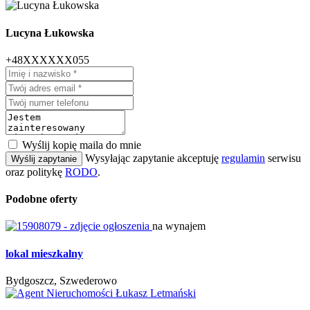
Lucyna Łukowska
+48XXXXXX055
Wyślij kopię maila do mnie
Wysyłając zapytanie akceptuję
regulamin
serwisu
Wyślij zapytanie
oraz politykę
RODO
.
Podobne oferty
na wynajem
lokal mieszkalny
Bydgoszcz, Szwederowo