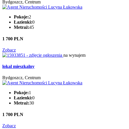
Bydgoszcz, Centrum
Pokoje:
2
Łazienki:
0
Metraż:
45
1 700 PLN
Zobacz
na wynajem
lokal mieszkalny
Bydgoszcz, Centrum
Pokoje:
1
Łazienki:
0
Metraż:
30
1 700 PLN
Zobacz