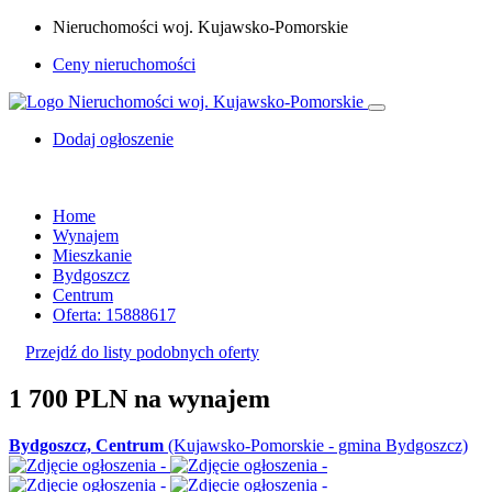
Nieruchomości woj. Kujawsko-Pomorskie
Ceny nieruchomości
Dodaj ogłoszenie
Home
Wynajem
Mieszkanie
Bydgoszcz
Centrum
Oferta: 15888617
Przejdź do listy podobnych oferty
1 700 PLN
na wynajem
Bydgoszcz, Centrum
(Kujawsko-Pomorskie - gmina Bydgoszcz)