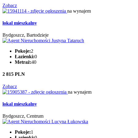
Zobacz
na wynajem
lokal mieszkalny
Bydgoszcz, Bartodzieje
Pokoje:
2
Łazienki:
0
Metraż:
40
2 815 PLN
Zobacz
na wynajem
lokal mieszkalny
Bydgoszcz, Centrum
Pokoje:
1
Łazienki:
0