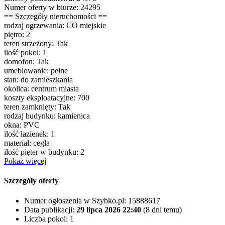
Numer oferty w biurze: 24295
== Szczegóły nieruchomości ==
rodzaj ogrzewania: CO miejskie
piętro: 2
teren strzeżony: Tak
ilość pokoi: 1
domofon: Tak
umeblowanie: pełne
stan: do zamieszkania
okolica: centrum miasta
koszty eksploatacyjne: 700
teren zamknięty: Tak
rodzaj budynku: kamienica
okna: PVC
ilość łazienek: 1
materiał: cegła
ilość pięter w budynku: 2
Pokaż więcej
Szczegóły oferty
Numer ogłoszenia w Szybko.pl:
15888617
Data publikacji:
29 lipca 2026 22:40
(8 dni temu)
Liczba pokoi:
1