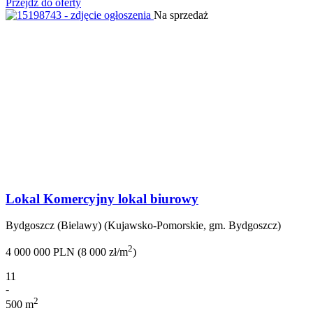
Przejdź do oferty
Na sprzedaż
Lokal Komercyjny lokal biurowy
Bydgoszcz (Bielawy) (Kujawsko-Pomorskie, gm. Bydgoszcz)
2
4 000 000 PLN (8 000 zł/m
)
11
-
2
500 m