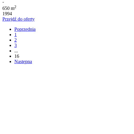
-
2
650 m
1994
Przejdź do oferty
Poprzednia
1
2
3
...
16
Następna