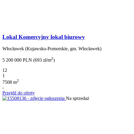
Lokal Komercyjny lokal biurowy
Włocławek (Kujawsko-Pomorskie, gm. Włocławek)
2
5 200 000 PLN (693 zł/m
)
12
1
2
7508 m
-
Przejdź do oferty
Na sprzedaż