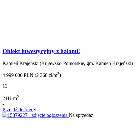
Obiekt inwestycyjny z halami!
Kamień Krajeński (Kujawsko-Pomorskie, gm. Kamień Krajeński)
2
4 999 000 PLN (2 368 zł/m
)
12
-
2
2111 m
-
Przejdź do oferty
Na sprzedaż