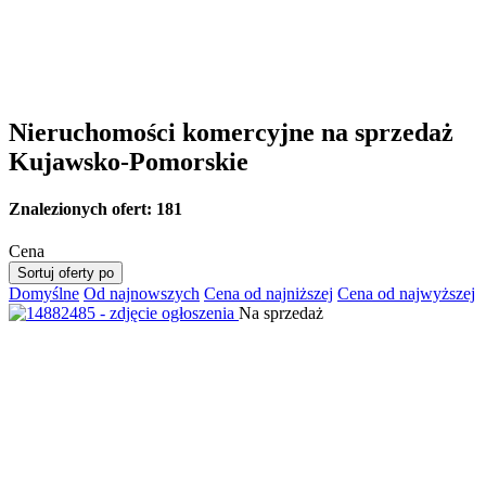
Nieruchomości komercyjne na sprzedaż
Kujawsko-Pomorskie
Znalezionych ofert:
181
Cena
Sortuj oferty po
Domyślne
Od najnowszych
Cena od najniższej
Cena od najwyższej
Na sprzedaż