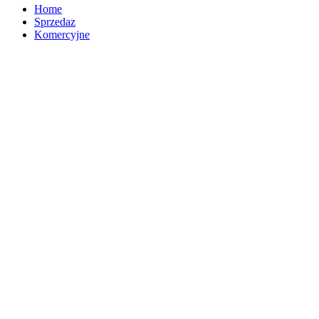
Home
Sprzedaz
Komercyjne