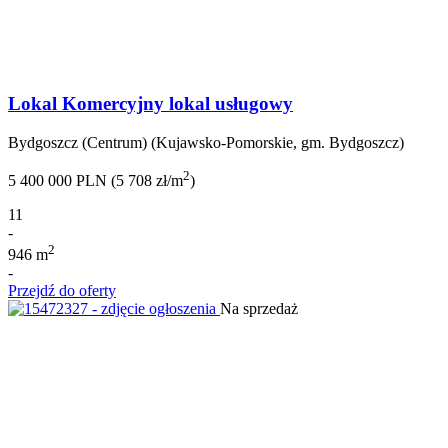
Lokal Komercyjny lokal usługowy
Bydgoszcz (Centrum) (Kujawsko-Pomorskie, gm. Bydgoszcz)
2
5 400 000 PLN (5 708 zł/m
)
11
-
2
946 m
-
Przejdź do oferty
Na sprzedaż