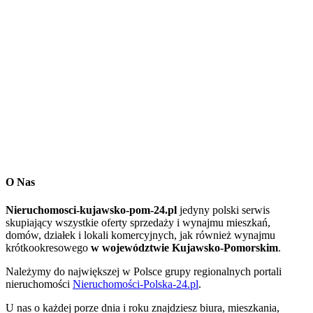
O Nas
Nieruchomosci-kujawsko-pom-24.pl
jedyny polski serwis
skupiający wszystkie oferty sprzedaży i wynajmu mieszkań,
domów, działek i lokali komercyjnych, jak również wynajmu
krótkookresowego
w województwie Kujawsko-Pomorskim
.
Należymy do największej w Polsce grupy regionalnych portali
nieruchomości
Nieruchomości-Polska-24.pl
.
U nas o każdej porze dnia i roku znajdziesz biura, mieszkania,