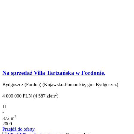
Na sprzedaż Villa Tartzańska w Fordonie.
Bydgoszcz (Fordon) (Kujawsko-Pomorskie, gm. Bydgoszcz)
2
4 000 000 PLN (4 587 zł/m
)
11
-
2
872 m
2009
Przejdź do oferty