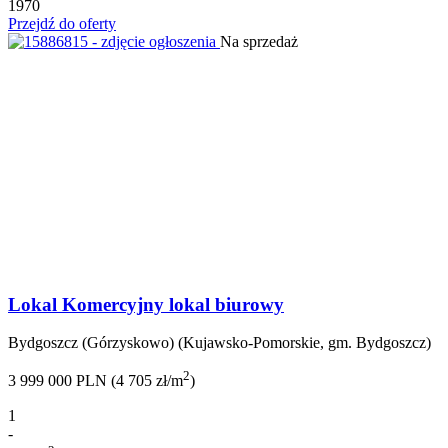
1970
Przejdź do oferty
Na sprzedaż
Lokal Komercyjny lokal biurowy
Bydgoszcz (Górzyskowo) (Kujawsko-Pomorskie, gm. Bydgoszcz)
2
3 999 000 PLN (4 705 zł/m
)
1
-