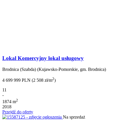
Lokal Komercyjny lokal usługowy
Brodnica (Szabda) (Kujawsko-Pomorskie, gm. Brodnica)
2
4 699 999 PLN (2 508 zł/m
)
11
-
2
1874 m
2018
Przejdź do oferty
Na sprzedaż