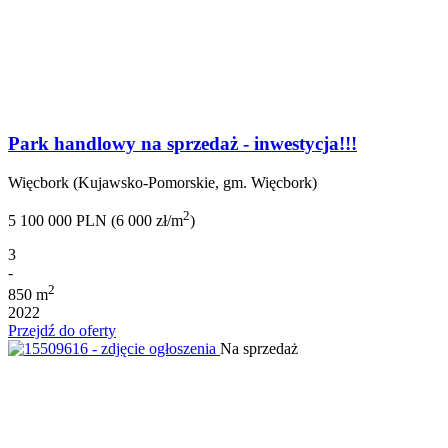
Park handlowy na sprzedaż - inwestycja!!!
Więcbork (Kujawsko-Pomorskie, gm. Więcbork)
2
5 100 000 PLN (6 000 zł/m
)
3
-
2
850 m
2022
Przejdź do oferty
Na sprzedaż