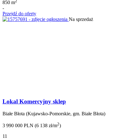
2
850 m
-
Przejdź do oferty
Na sprzedaż
Lokal Komercyjny sklep
Białe Błota (Kujawsko-Pomorskie, gm. Białe Błota)
2
3 990 000 PLN (6 138 zł/m
)
11