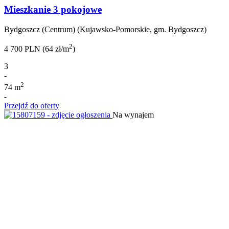
Mieszkanie 3 pokojowe
Bydgoszcz (Centrum) (Kujawsko-Pomorskie, gm. Bydgoszcz)
2
4 700 PLN (64 zł/m
)
3
-
2
74 m
-
Przejdź do oferty
Na wynajem