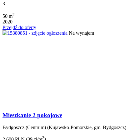
3
-
2
50 m
2020
Przejdź do oferty
Na wynajem
Mieszkanie 2 pokojowe
Bydgoszcz (Centrum) (Kujawsko-Pomorskie, gm. Bydgoszcz)
2
2 600 PLN (39 zł/m
)