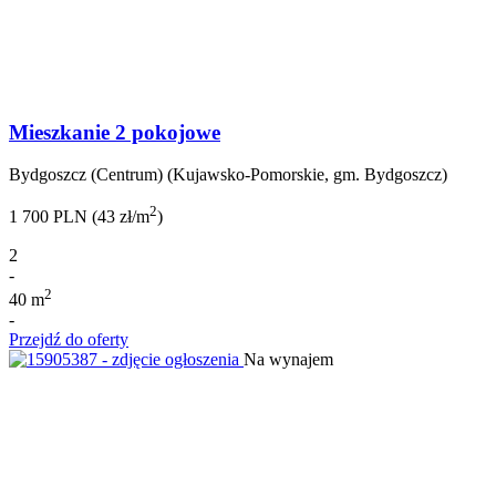
Mieszkanie 2 pokojowe
Bydgoszcz (Centrum) (Kujawsko-Pomorskie, gm. Bydgoszcz)
2
1 700 PLN (43 zł/m
)
2
-
2
40 m
-
Przejdź do oferty
Na wynajem