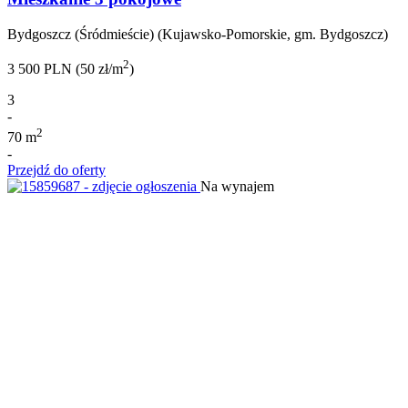
Bydgoszcz (Śródmieście) (Kujawsko-Pomorskie, gm. Bydgoszcz)
2
3 500 PLN (50 zł/m
)
3
-
2
70 m
-
Przejdź do oferty
Na wynajem