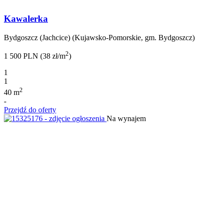
Kawalerka
Bydgoszcz (Jachcice) (Kujawsko-Pomorskie, gm. Bydgoszcz)
2
1 500 PLN (38 zł/m
)
1
1
2
40 m
-
Przejdź do oferty
Na wynajem