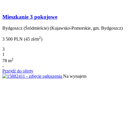
Mieszkanie 3 pokojowe
Bydgoszcz (Śródmieście) (Kujawsko-Pomorskie, gm. Bydgoszcz)
2
3 500 PLN (45 zł/m
)
3
1
2
78 m
-
Przejdź do oferty
Na wynajem