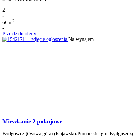
2
-
2
66 m
-
Przejdź do oferty
Na wynajem
Mieszkanie 2 pokojowe
Bydgoszcz (Osowa góra) (Kujawsko-Pomorskie, gm. Bydgoszcz)