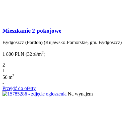
Mieszkanie 2 pokojowe
Bydgoszcz (Fordon) (Kujawsko-Pomorskie, gm. Bydgoszcz)
2
1 800 PLN (32 zł/m
)
2
1
2
56 m
-
Przejdź do oferty
Na wynajem