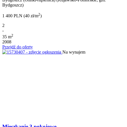
Bydgoszcz)
2
1 400 PLN (40 zł/m
)
2
-
2
35 m
2008
Przejdź do oferty
Na wynajem
Mieszkanie 3 pokojowe