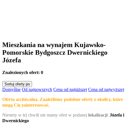
Mieszkania na wynajem Kujawsko-
Pomorskie Bydgoszcz Dwernickiego
Józefa
Znalezionych ofert:
0
Sortuj oferty po
Domyślne
Od najnowszych
Cena od najniższej
Cena od najwyższej
Oferta archiwalna. Znaleźliśmy podobne oferty z okolicy, które
mogą Cię zainteresować.
Niestety w tej chwili nie mamy ofert w podanej
lokalizacji
:
Józefa i
Dwernickiego