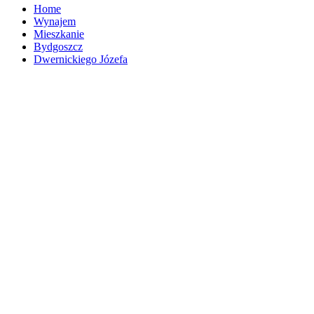
Home
Wynajem
Mieszkanie
Bydgoszcz
Dwernickiego Józefa