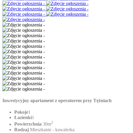
Inwestycyjny apartament z operatorem przy Tężniach
Pokoje
1
Łazienki
1
2
Powierzchnia
30m
Rodzaj
Mieszkanie - kawalerka