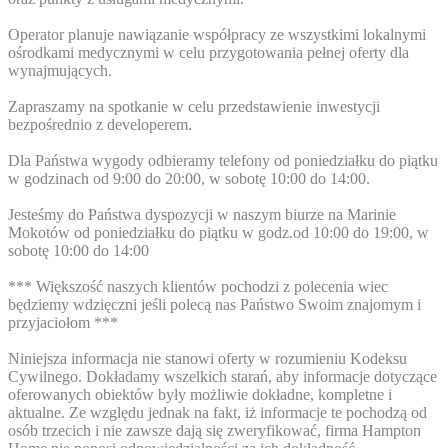
Operator planuje nawiązanie współpracy ze wszystkimi lokalnymi
ośrodkami medycznymi w celu przygotowania pełnej oferty dla
wynajmujących.
Zapraszamy na spotkanie w celu przedstawienie inwestycji
bezpośrednio z developerem.
Dla Państwa wygody odbieramy telefony od poniedziałku do piątku
w godzinach od 9:00 do 20:00, w sobotę 10:00 do 14:00.
Jesteśmy do Państwa dyspozycji w naszym biurze na Marinie
Mokotów od poniedziałku do piątku w godz.od 10:00 do 19:00, w
sobotę 10:00 do 14:00
*** Większość naszych klientów pochodzi z polecenia wiec
będziemy wdzięczni jeśli polecą nas Państwo Swoim znajomym i
przyjaciołom ***
Niniejsza informacja nie stanowi oferty w rozumieniu Kodeksu
Cywilnego. Dokładamy wszelkich starań, aby informacje dotyczące
oferowanych obiektów były możliwie dokładne, kompletne i
aktualne. Ze względu jednak na fakt, iż informacje te pochodzą od
osób trzecich i nie zawsze dają się zweryfikować, firma Hampton