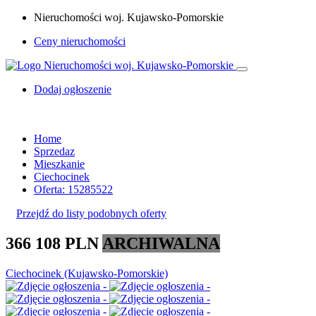
Nieruchomości woj. Kujawsko-Pomorskie
Ceny nieruchomości
Dodaj ogłoszenie
Home
Sprzedaz
Mieszkanie
Ciechocinek
Oferta: 15285522
Przejdź do listy podobnych oferty
366 108 PLN
ARCHIWALNA
Ciechocinek (Kujawsko-Pomorskie)