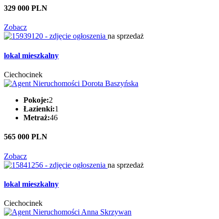
329 000 PLN
Zobacz
na sprzedaż
lokal mieszkalny
Ciechocinek
Pokoje:
2
Łazienki:
1
Metraż:
46
565 000 PLN
Zobacz
na sprzedaż
lokal mieszkalny
Ciechocinek