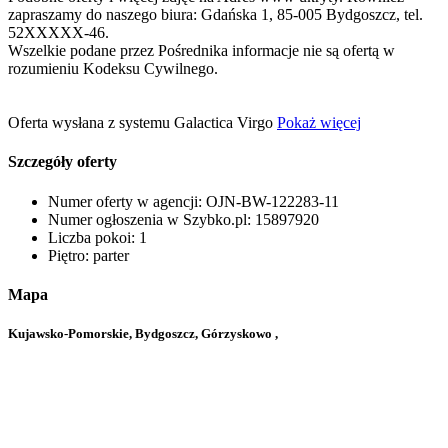
zapraszamy do naszego biura: Gdańska 1, 85-005 Bydgoszcz‎, tel.
52
XXXXX-46
.
Wszelkie podane przez Pośrednika informacje nie są ofertą w
rozumieniu Kodeksu Cywilnego.
Oferta wysłana z systemu Galactica Virgo
Pokaż więcej
Szczegóły oferty
Numer oferty w agencji:
OJN-BW-122283-11
Numer ogłoszenia w Szybko.pl:
15897920
Liczba pokoi:
1
Piętro:
parter
Mapa
Kujawsko-Pomorskie, Bydgoszcz, Górzyskowo ,