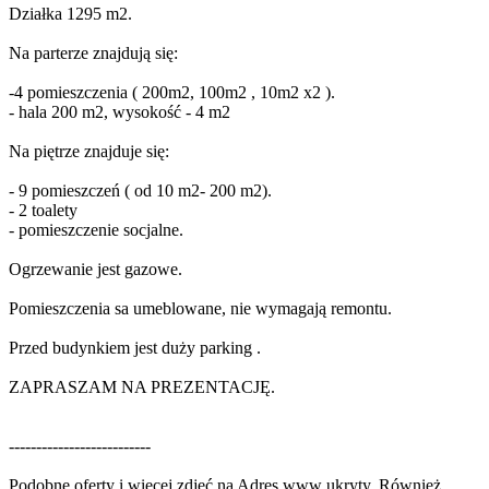
Działka 1295 m2.
Na parterze znajdują się:
-4 pomieszczenia ( 200m2, 100m2 , 10m2 x2 ).
- hala 200 m2, wysokość - 4 m2
Na piętrze znajduje się:
- 9 pomieszczeń ( od 10 m2- 200 m2).
- 2 toalety
- pomieszczenie socjalne.
Ogrzewanie jest gazowe.
Pomieszczenia sa umeblowane, nie wymagają remontu.
Przed budynkiem jest duży parking .
ZAPRASZAM NA PREZENTACJĘ.
--------------------------
Podobne oferty i więcej zdjęć na
Adres www ukryty
. Również