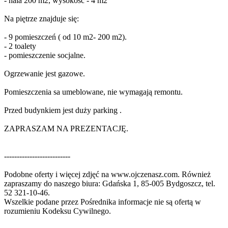
- hala 200 m2, wysokość - 4 m2
Na piętrze znajduje się:
- 9 pomieszczeń ( od 10 m2- 200 m2).
- 2 toalety
- pomieszczenie socjalne.
Ogrzewanie jest gazowe.
Pomieszczenia sa umeblowane, nie wymagają remontu.
Przed budynkiem jest duży parking .
ZAPRASZAM NA PREZENTACJĘ.
--------------------------
Podobne oferty i więcej zdjęć na www.ojczenasz.com. Również
zapraszamy do naszego biura: Gdańska 1, 85-005 Bydgoszcz‎, tel.
52 321-10-46.
Wszelkie podane przez Pośrednika informacje nie są ofertą w
rozumieniu Kodeksu Cywilnego.