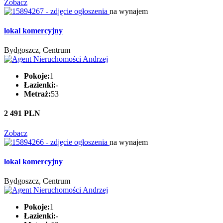
Zobacz
na wynajem
lokal komercyjny
Bydgoszcz, Centrum
Pokoje:
1
Łazienki:
-
Metraż:
53
2 491 PLN
Zobacz
na wynajem
lokal komercyjny
Bydgoszcz, Centrum
Pokoje:
1
Łazienki:
-