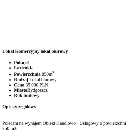
Lokal Komercyjny lokal biurowy
Pokoje
1
Łazienki
-
2
Powierzchnia
850m
Rodzaj
Lokal biurowy
Cena
35 000 PLN
Miasto
Bydgoszcz
Rok budowy
-
Opis szczegółowy
Polecam na wynajem Obiekt Handlowo - Usługowy o powierzchni
850 m2.