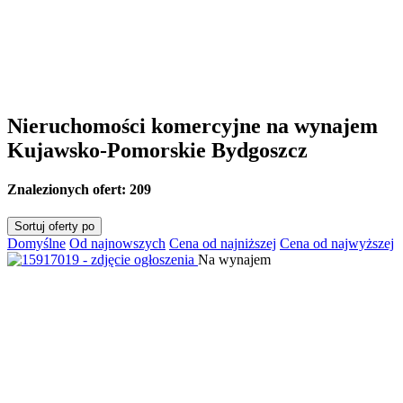
Nieruchomości komercyjne na wynajem
Kujawsko-Pomorskie Bydgoszcz
Znalezionych ofert:
209
Sortuj oferty po
Domyślne
Od najnowszych
Cena od najniższej
Cena od najwyższej
Na wynajem