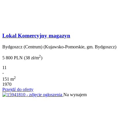
Lokal Komercyjny magazyn
Bydgoszcz (Centrum) (Kujawsko-Pomorskie, gm. Bydgoszcz)
2
5 800 PLN (38 zł/m
)
11
-
2
151 m
1970
Przejdź do oferty
Na wynajem