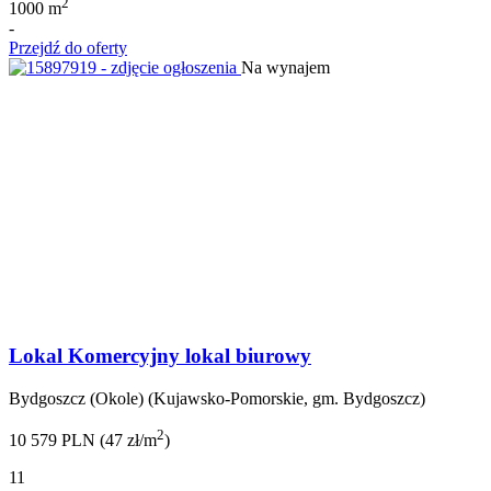
2
1000 m
-
Przejdź do oferty
Na wynajem
Lokal Komercyjny lokal biurowy
Bydgoszcz (Okole) (Kujawsko-Pomorskie, gm. Bydgoszcz)
2
10 579 PLN (47 zł/m
)
11