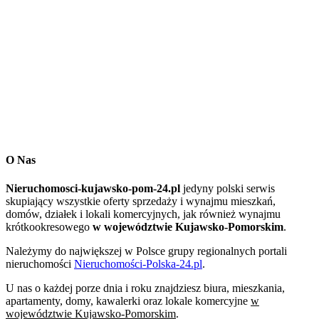
O Nas
Nieruchomosci-kujawsko-pom-24.pl
jedyny polski serwis
skupiający wszystkie oferty sprzedaży i wynajmu mieszkań,
domów, działek i lokali komercyjnych, jak również wynajmu
krótkookresowego
w województwie Kujawsko-Pomorskim
.
Należymy do największej w Polsce grupy regionalnych portali
nieruchomości
Nieruchomości-Polska-24.pl
.
U nas o każdej porze dnia i roku znajdziesz biura, mieszkania,
apartamenty, domy, kawalerki oraz lokale komercyjne
w
województwie Kujawsko-Pomorskim
.