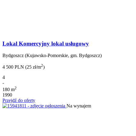
Lokal Komercyjny lokal usługowy
Bydgoszcz (Kujawsko-Pomorskie, gm. Bydgoszcz)
2
4 500 PLN (25 zł/m
)
4
-
2
180 m
1990
Przejdź do oferty
Na wynajem