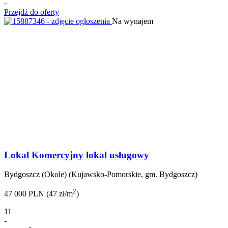
-
Przejdź do oferty
Na wynajem
Lokal Komercyjny lokal usługowy
Bydgoszcz (Okole) (Kujawsko-Pomorskie, gm. Bydgoszcz)
2
47 000 PLN (47 zł/m
)
11
-