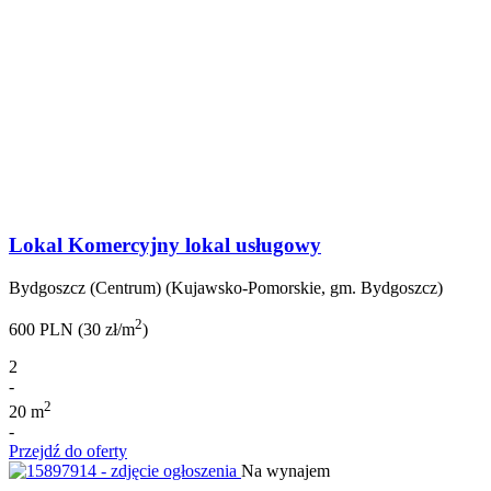
Lokal Komercyjny lokal usługowy
Bydgoszcz (Centrum) (Kujawsko-Pomorskie, gm. Bydgoszcz)
2
600 PLN (30 zł/m
)
2
-
2
20 m
-
Przejdź do oferty
Na wynajem