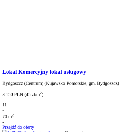
Lokal Komercyjny lokal usługowy
Bydgoszcz (Centrum) (Kujawsko-Pomorskie, gm. Bydgoszcz)
2
3 150 PLN (45 zł/m
)
11
-
2
70 m
-
Przejdź do oferty