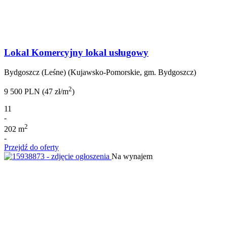
Lokal Komercyjny lokal usługowy
Bydgoszcz (Leśne) (Kujawsko-Pomorskie, gm. Bydgoszcz)
2
9 500 PLN (47 zł/m
)
11
-
2
202 m
-
Przejdź do oferty
Na wynajem