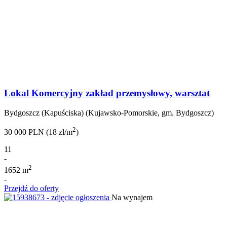
Lokal Komercyjny zakład przemysłowy, warsztat
Bydgoszcz (Kapuściska) (Kujawsko-Pomorskie, gm. Bydgoszcz)
2
30 000 PLN (18 zł/m
)
11
-
2
1652 m
-
Przejdź do oferty
Na wynajem