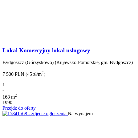
Lokal Komercyjny lokal usługowy
Bydgoszcz (Górzyskowo) (Kujawsko-Pomorskie, gm. Bydgoszcz)
2
7 500 PLN (45 zł/m
)
1
-
2
168 m
1990
Przejdź do oferty
Na wynajem