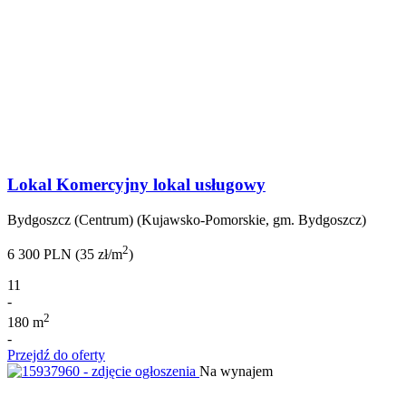
Lokal Komercyjny lokal usługowy
Bydgoszcz (Centrum) (Kujawsko-Pomorskie, gm. Bydgoszcz)
2
6 300 PLN (35 zł/m
)
11
-
2
180 m
-
Przejdź do oferty
Na wynajem