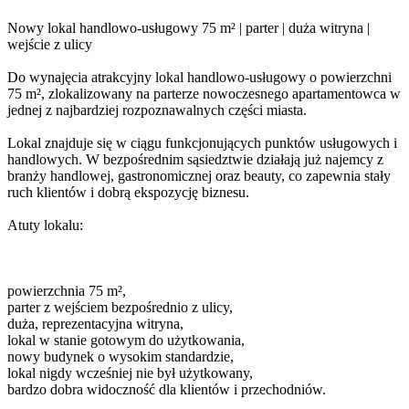
Nowy lokal handlowo-usługowy 75 m² | parter | duża witryna |
wejście z ulicy
Do wynajęcia atrakcyjny lokal handlowo-usługowy o powierzchni
75 m², zlokalizowany na parterze nowoczesnego apartamentowca w
jednej z najbardziej rozpoznawalnych części miasta.
Lokal znajduje się w ciągu funkcjonujących punktów usługowych i
handlowych. W bezpośrednim sąsiedztwie działają już najemcy z
branży handlowej, gastronomicznej oraz beauty, co zapewnia stały
ruch klientów i dobrą ekspozycję biznesu.
Atuty lokalu:
powierzchnia 75 m²,
parter z wejściem bezpośrednio z ulicy,
duża, reprezentacyjna witryna,
lokal w stanie gotowym do użytkowania,
nowy budynek o wysokim standardzie,
lokal nigdy wcześniej nie był użytkowany,
bardzo dobra widoczność dla klientów i przechodniów.