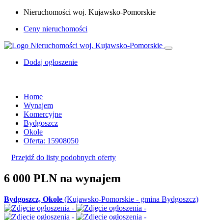
Nieruchomości woj. Kujawsko-Pomorskie
Ceny nieruchomości
Dodaj ogłoszenie
Home
Wynajem
Komercyjne
Bydgoszcz
Okole
Oferta: 15908050
Przejdź do listy podobnych oferty
6 000 PLN
na wynajem
Bydgoszcz, Okole
(Kujawsko-Pomorskie - gmina Bydgoszcz)