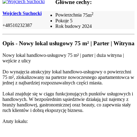
Główne cechy:
Wojciech Suchocki
2
Powierzchnia
75m
Pokoje
5
+48510232387
Rok budowy
2024
Opis - Nowy lokal usługowy 75 m² | Parter | Witryna
Nowy lokal handlowo-usługowy 75 m² | parter | duża witryna |
wejście z ulicy
Do wynajęcia atrakcyjny lokal handlowo-usługowy o powierzchni
75 m², zlokalizowany na parterze nowoczesnego apartamentowca w
jednej z najbardziej rozpoznawalnych części miasta.
Lokal znajduje się w ciągu funkcjonujących punktów usługowych i
handlowych. W bezpośrednim sąsiedztwie działają już najemcy z
branży handlowej, gastronomicznej oraz beauty, co zapewnia stały
ruch klientów i dobrą ekspozycję biznesu.
Atuty lokalu: