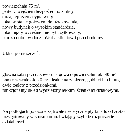
powierzchnia 75 m²,
parter z wejściem bezpośrednio z ulicy,
duża, reprezentacyjna witryna,
lokal w stanie gotowym do użytkowania,
nowy budynek o wysokim standardzie,
lokal nigdy wcześniej nie był użytkowany,
bardzo dobra widoczność dla klientów i przechodniów.
Układ pomieszczeń:
główna sala sprzedażowo-usługowa o powierzchni ok. 40 m²,
pomieszczenie ok. 20 m² idealne na zaplecze, gabinet lub biuro,
dwie toalety z przedsionkami,
funkcjonalny układ wydzielony lekkimi ściankami działowymi.
Na podłogach położone są trwałe i estetyczne płytki, a lokal został
przygotowany w sposób umożliwiający szybkie rozpoczęcie
działalności.