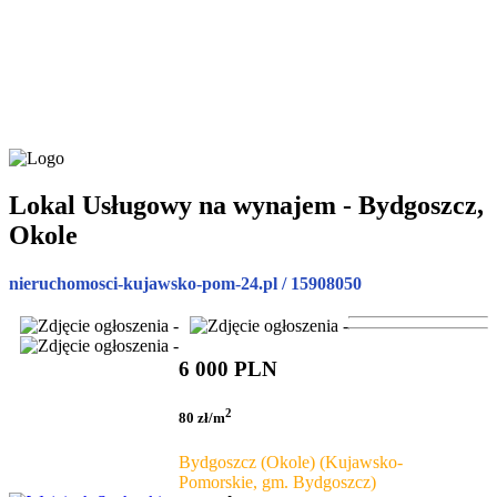
Lokal Usługowy na wynajem - Bydgoszcz,
Okole
nieruchomosci-kujawsko-pom-24.pl / 15908050
6 000 PLN
2
80 zł/m
Bydgoszcz (Okole) (Kujawsko-
Pomorskie, gm. Bydgoszcz)