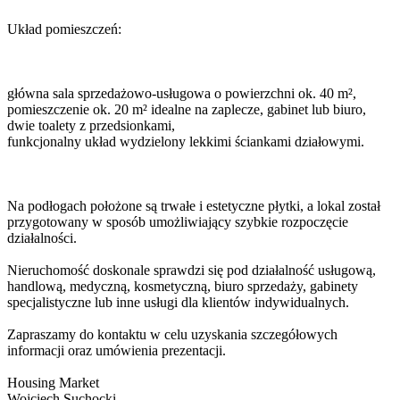
Układ pomieszczeń:
główna sala sprzedażowo-usługowa o powierzchni ok. 40 m²,
pomieszczenie ok. 20 m² idealne na zaplecze, gabinet lub biuro,
dwie toalety z przedsionkami,
funkcjonalny układ wydzielony lekkimi ściankami działowymi.
Na podłogach położone są trwałe i estetyczne płytki, a lokal został
przygotowany w sposób umożliwiający szybkie rozpoczęcie
działalności.
Nieruchomość doskonale sprawdzi się pod działalność usługową,
handlową, medyczną, kosmetyczną, biuro sprzedaży, gabinety
specjalistyczne lub inne usługi dla klientów indywidualnych.
Zapraszamy do kontaktu w celu uzyskania szczegółowych
informacji oraz umówienia prezentacji.
Housing Market
Wojciech Suchocki