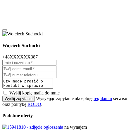
Wojciech Suchocki
+48XXXXXX387
Wyślij kopię maila do mnie
Wysyłając zapytanie akceptuję
regulamin
serwisu
Wyślij zapytanie
oraz politykę
RODO
.
Podobne oferty
na wynajem