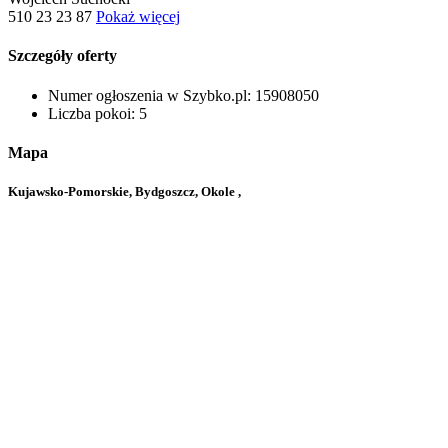
510 23 23 87
Pokaż więcej
Szczegóły oferty
Numer ogłoszenia w Szybko.pl:
15908050
Liczba pokoi:
5
Mapa
Kujawsko-Pomorskie, Bydgoszcz, Okole ,