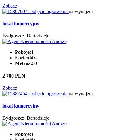
Zobacz
na wynajem
lokal komercyjny
Bydgoszcz, Bartodzieje
Pokoje:
1
Łazienki:
-
Metraż:
60
2 700 PLN
Zobacz
na wynajem
lokal komercyjny
Bydgoszcz, Bartodzieje
Pokoje:
1
Łazienki:
-