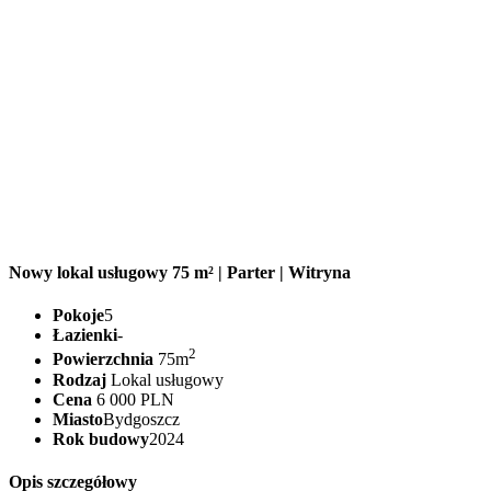
Nowy lokal usługowy 75 m² | Parter | Witryna
Pokoje
5
Łazienki
-
2
Powierzchnia
75m
Rodzaj
Lokal usługowy
Cena
6 000 PLN
Miasto
Bydgoszcz
Rok budowy
2024
Opis szczegółowy