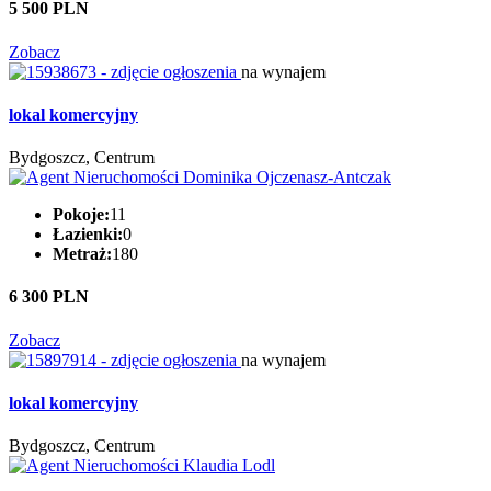
5 500 PLN
Zobacz
na wynajem
lokal komercyjny
Bydgoszcz, Centrum
Pokoje:
11
Łazienki:
0
Metraż:
180
6 300 PLN
Zobacz
na wynajem
lokal komercyjny
Bydgoszcz, Centrum